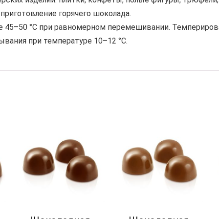
 приготовление горячего шоколада.
е 45–50 °C при равномерном перемешивании. Темперироват
ывания при температуре 10–12 °C.