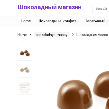
Шоколадный магазин
Search
for:
Home
Шоколадные конфеты
Молочный ш
Home
shokoladnye-massy
Шоколадная масса 