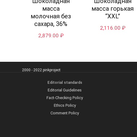
Шоколадная
Шоколадная
масса
масса горькая
молочная без
“XXL”
сахара, 36%
2,116.00
₽
2,879.00
₽
2000 - 2022 pinkproject
Editorial standards
Editorial Guidelines
Fact-Checking Policy
Ethics Policy
Comment Policy