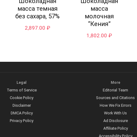
Шоколадная
Шоколадная
масса темная
масса
без сахара, 57%
молочная
“Кения”
2,897.00
₽
1,802.00
₽
Legal
More
Terms of Service
Editorial Team
Cookie Policy
Sources and Citations
Disclaimer
How We Fix Errors
DMCA Policy
Work With Us
Privacy Policy
Ad Disclosure
Affiliate Policy
Accessibility Policy