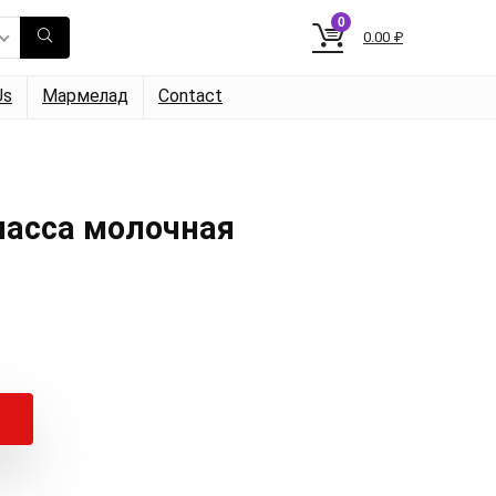
0
0.00
₽
Us
Мармелад
Contact
асса молочная