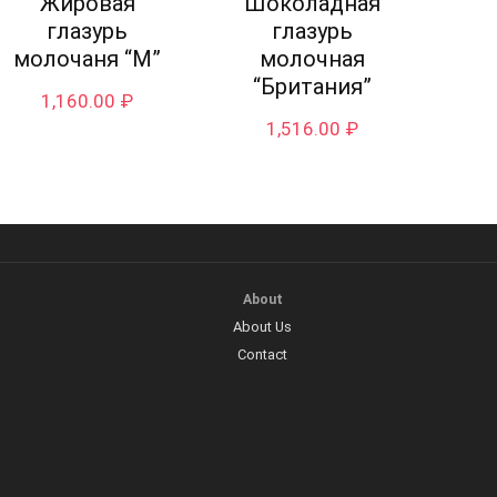
Жировая
Шоколадная
глазурь
глазурь
молочаня “М”
молочная
“Британия”
1,160.00
₽
1,516.00
₽
About
About Us
Contact