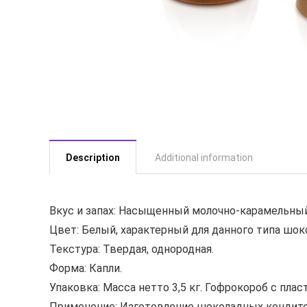
Description
Additional information
Вкус и запах: Насыщенный молочно-карамельный
Цвет: Белый, характерный для данного типа шок
Текстура: Твердая, однородная.
Форма: Капли.
Упаковка: Масса нетто 3,5 кг. Гофрокороб с п
Применение: Изготовление шоколадных кондитер