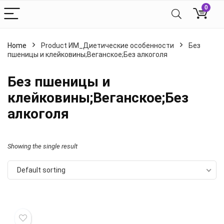
0
Home
Product ИМ_Диетические особенности
Без
пшеницы и клейковины;Веганское;Без алкоголя
Без пшеницы и
клейковины;Веганское;Без
алкоголя
Showing the single result
Default sorting