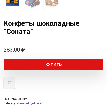
Конфеты шоколадные
“Соната”
283.00
₽
КУПИТЬ
SKU:
ecfa76308f20
Category:
shokoladnye-konfety