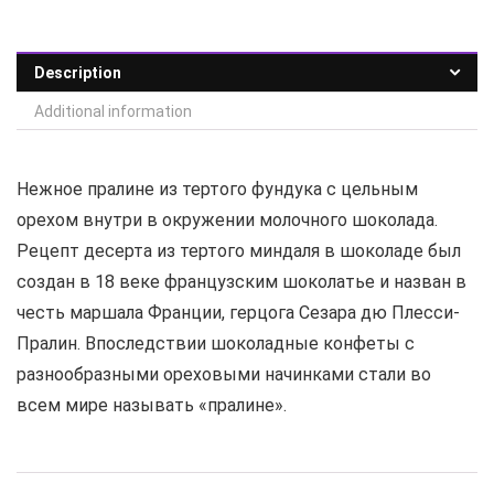
Description
Additional information
Нежное пралине из тертого фундука с цельным
орехом внутри в окружении молочного шоколада.
Рецепт десерта из тертого миндаля в шоколаде был
создан в 18 веке французским шоколатье и назван в
честь маршала Франции, герцога Сезара дю Плесси-
Пралин. Впоследствии шоколадные конфеты с
разнообразными ореховыми начинками стали во
всем мире называть «пралине».