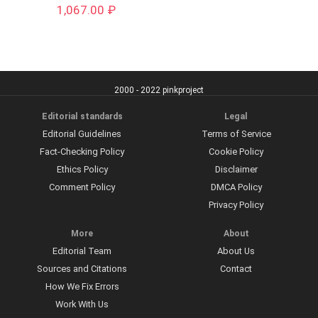
1,067.00
₽
2000 - 2022 pinkproject
Editorial standards
Legal
Editorial Guidelines
Terms of Service
Fact-Checking Policy
Cookie Policy
Ethics Policy
Disclaimer
Comment Policy
DMCA Policy
Privacy Policy
More
About
Editorial Team
About Us
Sources and Citations
Contact
How We Fix Errors
Work With Us