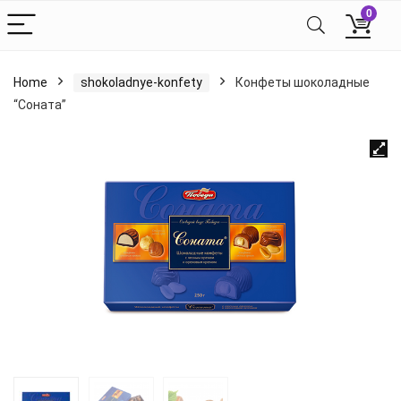
0
Home
shokoladnye-konfety
Конфеты шоколадные
“Соната”