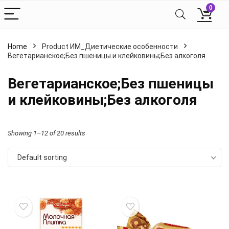
0
Home
Product ИМ_Диетические особенности
Вегетарианское;Без пшеницы и клейковины;Без алкоголя
Вегетарианское;Без пшеницы
и клейковины;Без алкоголя
Showing 1–12 of 20 results
Default sorting