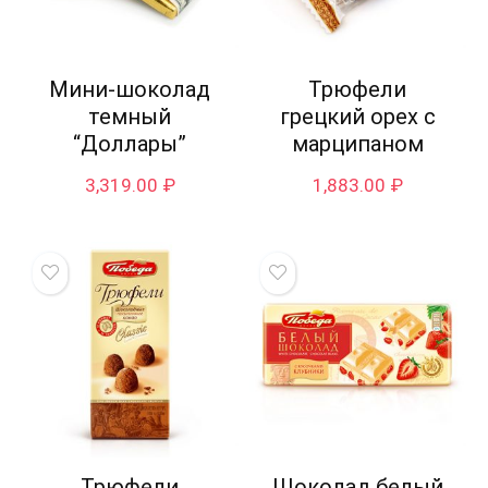
Мини-шоколад
Трюфели
темный
грецкий орех с
“Доллары”
марципаном
3,319.00
₽
1,883.00
₽
Трюфели
Шоколад белый