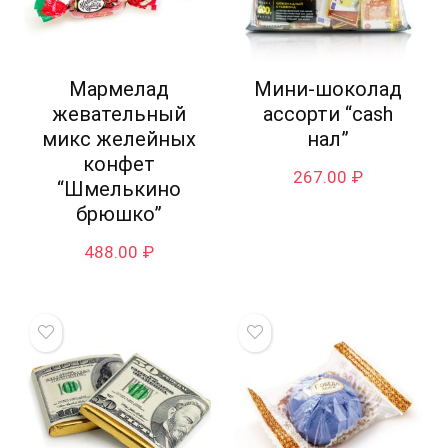
Мармелад
Мини-шоколад
жевательный
ассорти “cash
микс желейных
нал”
конфет
267.00
₽
“Шмелькино
брюшко”
488.00
₽