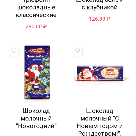
шоколадные
с клубникой
классические
126.00
₽
280.00
₽
Шоколад
Шоколад
молочный
молочный “С
“Новогодний”
Новым годом и
Рождеством!”,