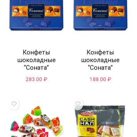
Конфеты
Конфеты
шоколадные
шоколадные
“Соната”
“Соната”
283.00
₽
188.00
₽