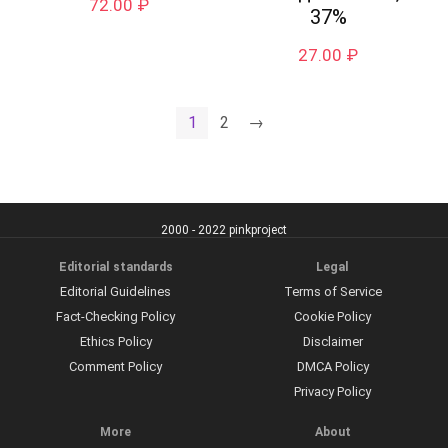
72.00
₽
37%
27.00
₽
1
2
→
2000 - 2022 pinkproject
Editorial standards
Legal
Editorial Guidelines
Terms of Service
Fact-Checking Policy
Cookie Policy
Ethics Policy
Disclaimer
Comment Policy
DMCA Policy
Privacy Policy
More
About