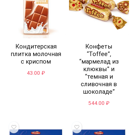
Кондитерская
Конфеты
плитка молочная
“Toffee”,
с криспом
“мармелад из
клюквы” и
43.00
₽
“темная и
сливочная в
шоколаде”
544.00
₽