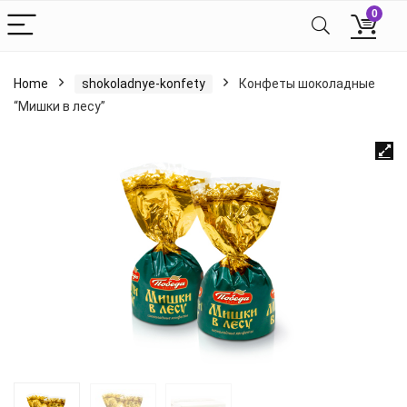
0
Home
shokoladnye-konfety
Конфеты шоколадные
“Мишки в лесу”