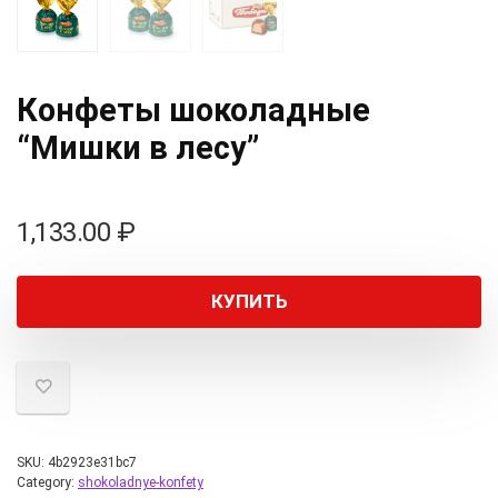
Конфеты шоколадные
“Мишки в лесу”
1,133.00
₽
КУПИТЬ
SKU:
4b2923e31bc7
Category:
shokoladnye-konfety