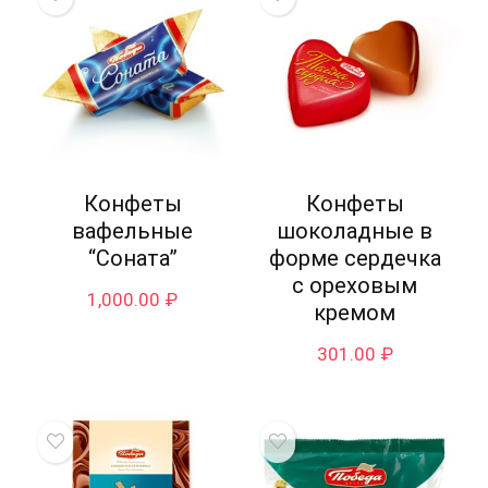
Конфеты
Конфеты
вафельные
шоколадные в
“Соната”
форме сердечка
с ореховым
1,000.00
₽
кремом
301.00
₽