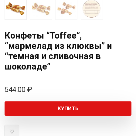
Конфеты “Toffee”,
“мармелад из клюквы” и
“темная и сливочная в
шоколаде”
544.00
₽
КУПИТЬ