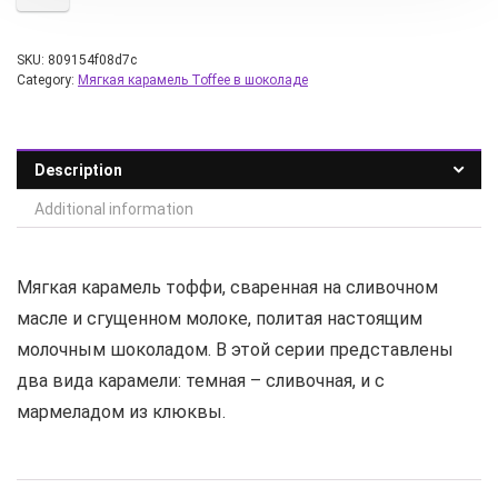
SKU:
809154f08d7c
Category:
Мягкая карамель Toffee в шоколаде
Description
Additional information
Мягкая карамель тоффи, сваренная на сливочном
масле и сгущенном молоке, политая настоящим
молочным шоколадом. В этой серии представлены
два вида карамели: темная – сливочная, и с
мармеладом из клюквы.