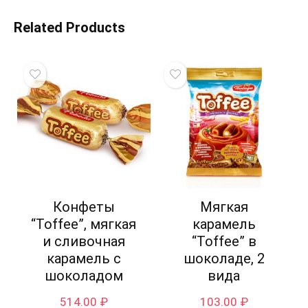
Related Products
Конфеты
Мягкая
“Toffee”, мягкая
карамель
и сливочная
“Toffee” в
карамель с
шоколаде, 2
шоколадом
вида
514.00
₽
103.00
₽