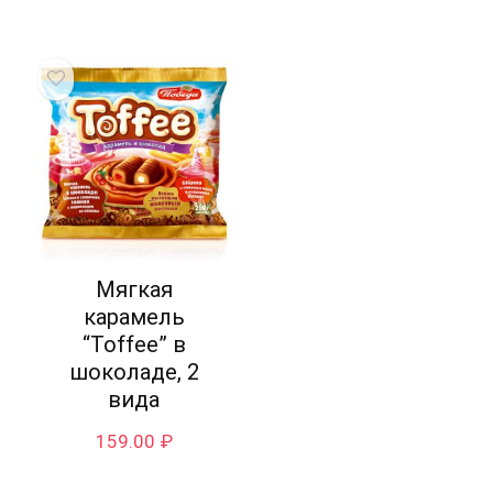
Мягкая
карамель
“Toffee” в
шоколаде, 2
вида
159.00
₽