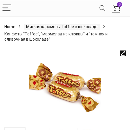
0
Home
Мягкая карамель Toffee в шоколаде
Конфеты “Toffee”, “мармелад из клюквы” и “темная и
сливочная в шоколаде”