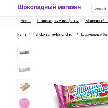
Шоколадный магазин
Search
for:
Home
Шоколадные конфеты
Молочный ш
Home
shokoladnye-batonchiki
Шоколадный бат