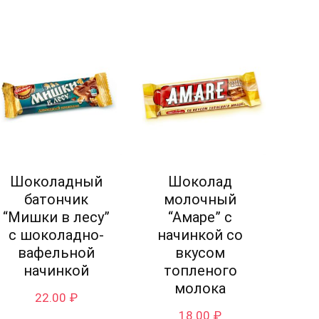
Шоколадный
Шоколад
батончик
молочный
“Мишки в лесу”
“Амаре” с
с шоколадно-
начинкой со
вафельной
вкусом
начинкой
топленого
молока
22.00
₽
18.00
₽