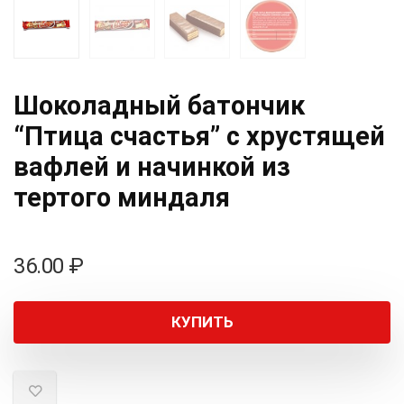
Шоколадный батончик
“Птица счастья” с хрустящей
вафлей и начинкой из
тертого миндаля
36.00
₽
КУПИТЬ