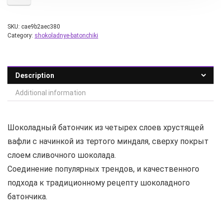
SKU:
cae9b2aec380
Category:
shokoladnye-batonchiki
Description
Additional information
Шоколадный батончик из четырех слоев хрустящей
вафли с начинкой из тертого миндаля, сверху покрыт
слоем сливочного шоколада.
Соединение популярных трендов, и качественного
подхода к традиционному рецепту шоколадного
батончика.