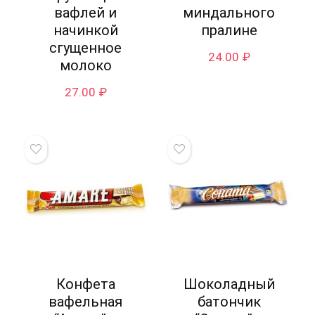
вафлей и
миндального
начинкой
пралине
сгущенное
24.00
₽
молоко
27.00
₽
Конфета
Шоколадный
вафельная
батончик