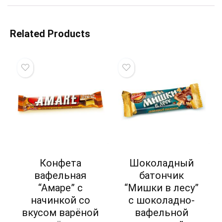
Related Products
Конфета
Шоколадный
вафельная
батончик
“Амаре” с
“Мишки в лесу”
начинкой со
с шоколадно-
вкусом варёной
вафельной