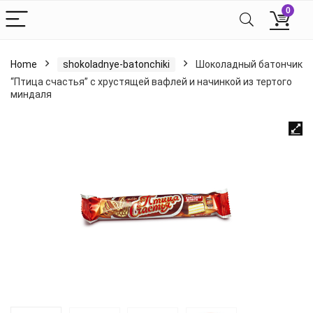
0
Home
shokoladnye-batonchiki
Шоколадный батончик
“Птица счастья” с хрустящей вафлей и начинкой из тертого
миндаля