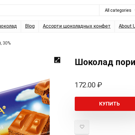
All categories
околад
Blog
Ассорти шоколадных конфет
About 
, 30%
Шоколад пори
172.00
₽
КУПИТЬ