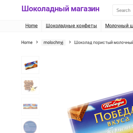
Шоколадный магазин
Search
for:
Home
Шоколадные конфеты
Молочный ш
Home
molochnyj
Шоколад пористый молочный