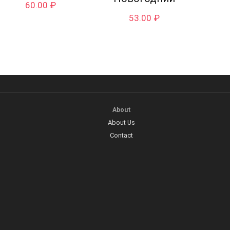
60.00
₽
53.00
₽
About
About Us
Contact