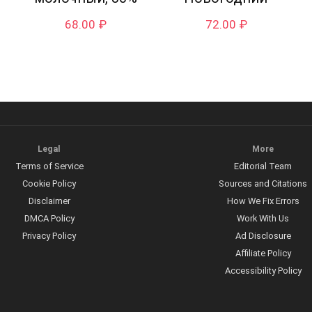
68.00
₽
72.00
₽
Legal
More
Terms of Service
Editorial Team
Cookie Policy
Sources and Citations
Disclaimer
How We Fix Errors
DMCA Policy
Work With Us
Privacy Policy
Ad Disclosure
Affiliate Policy
Accessibility Policy