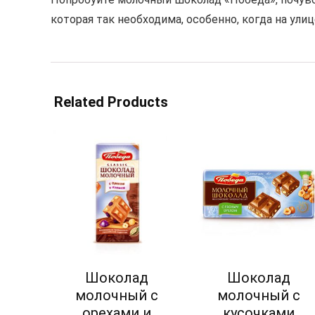
которая так необходима, особенно, когда на улиц
Related Products
Шоколад
Шоколад
молочный с
молочный с
орехами и
кусочками