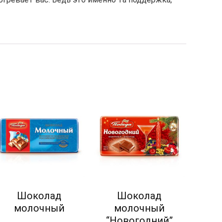
Шоколад
Шоколад
молочный
молочный
“Новогодний”