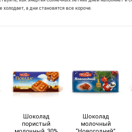
е холодает, а дни становятся все короче.
Шоколад
Шоколад
пористый
молочный
молочный, 30%
“Новогодний”