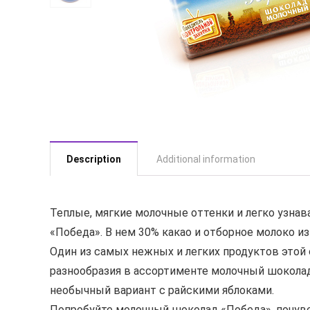
Description
Additional information
Теплые, мягкие молочные оттенки и легко узна
«Победа». В нем 30% какао и отборное молоко из
Один из самых нежных и легких продуктов этой
разнообразия в ассортименте молочный шокола
необычный вариант с райскими яблоками.
Попробуйте молочный шоколад «Победа», почувст