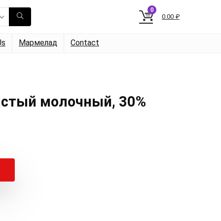
0
0.00
₽
Us
Мармелад
Contact
стый молочный, 30%