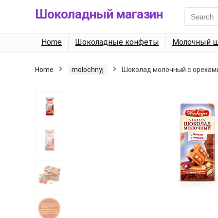
Шоколадный магазин
Search
for:
Home
Шоколадные конфеты
Молочный ш
Home
molochnyj
Шоколад молочный с орехами