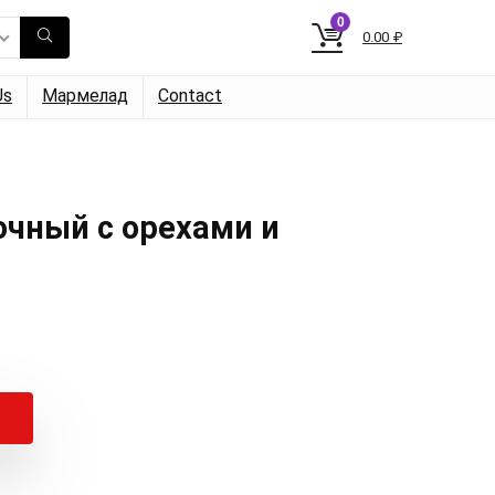
0
0.00
₽
Us
Мармелад
Contact
чный с орехами и