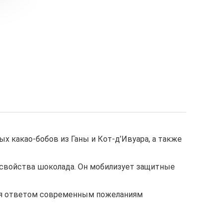
х какао-бобов из Ганы и Кот-д’Ивуара, а также
 свойства шоколада. Он мобилизует защитные
тся ответом современным пожеланиям