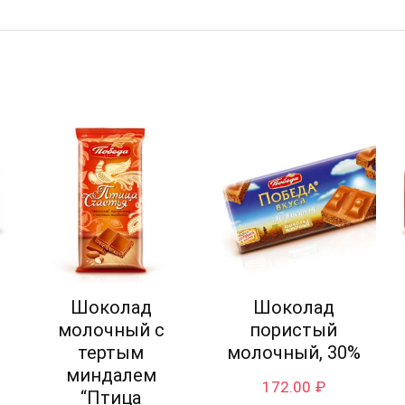
Шоколад
Шоколад
молочный с
пористый
тертым
молочный, 30%
миндалем
172.00
₽
“Птица