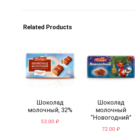
Related Products
Шоколад
Шоколад
молочный, 32%
молочный
“Новогодний”
53.00
₽
72.00
₽