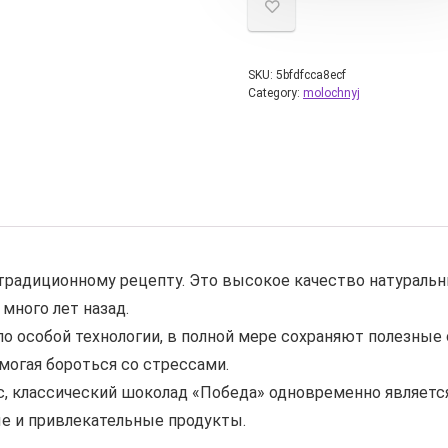
SKU:
5bfdfcca8ecf
Category:
molochnyj
радиционному рецепту. Это высокое качество натуральны
много лет назад.
 особой технологии, в полной мере сохраняют полезные
омогая бороться со стрессами.
с, классический шоколад «Победа» одновременно являе
е и привлекательные продукты.