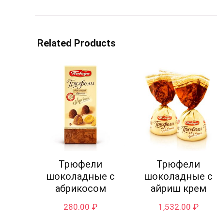
Related Products
Трюфели
Трюфели
шоколадные с
шоколадные с
абрикосом
айриш крем
280.00
₽
1,532.00
₽