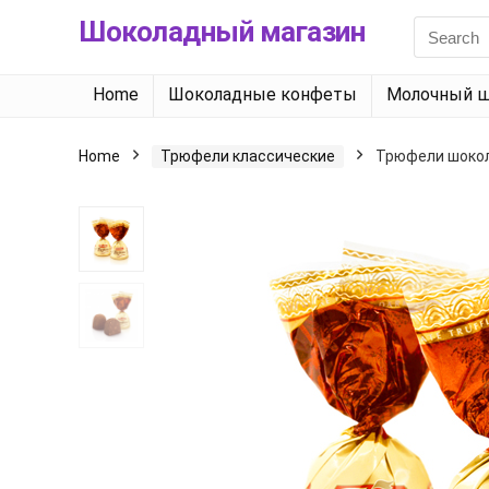
Шоколадный магазин
Search
for:
Home
Шоколадные конфеты
Молочный ш
Home
Трюфели классические
Трюфели шокол