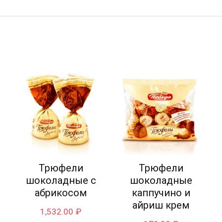
Трюфели
Трюфели
шоколадные с
шоколадные
абрикосом
каппучино и
айриш крем
1,532.00
₽