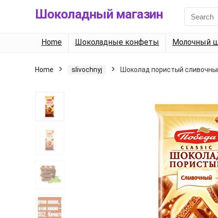
Шоколадный магазин
Search
for:
Home
Шоколадные конфеты
Молочный ш
Home
slivochnyj
Шоколад пористый сливочны