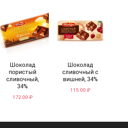
Шоколад
Шоколад
пористый
сливочный с
сливочный,
вишней, 34%
34%
115.00
₽
172.00
₽