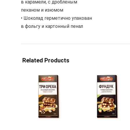
в карамели, с дробленым
пеканом и изюмом
• Шоколад герметично упакован
в фольгу и картонный пенал
Related Products