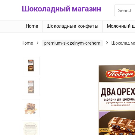
Шоколадный магазин
Search
for:
Home
Шоколадные конфеты
Молочный ш
Home
premium-s-czelnym-orehom
Шоколад мо