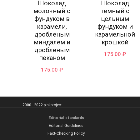
Шоколад
Шоколад
молочный с
темный с
фундуком в
цельным
карамели,
фундуком и
дробленым
карамельной
миндалем и
крошкой
дробленым
175.00
₽
пеканом
175.00
₽
2000 - 2022 pinkproject
Editorial standards
Editorial Guidelines
Fact-Checking Policy