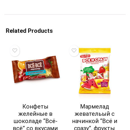
Related Products
Конфеты
Мармелад
желейные в
жевательый с
шоколаде “Всё-
начинкой “Всё и
всё” со вкусами
сразу”, фрукты