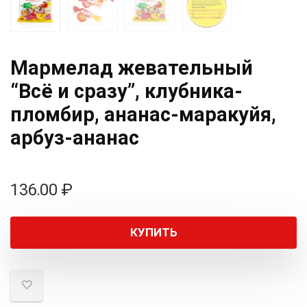
Мармелад жевательный
“Всё и сразу”, клубника-
пломбир, ананас-маракуйя,
арбуз-ананас
136.00
₽
КУПИТЬ