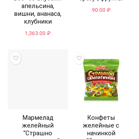
апельсина,
90.00
₽
вишни, ананаса,
клубники
1,363.00
₽
Мармелад
Конфеты
желейный
желейные с
“Страшно
начинкой