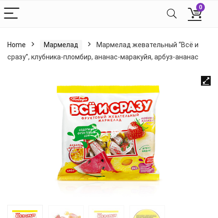
0
Home
Мармелад
Мармелад жевательный “Всё и
сразу”, клубника-пломбир, ананас-маракуйя, арбуз-ананас