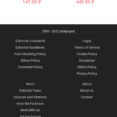
147.00
₽
445.00
₽
2000 - 2022 pinkproject
Editorial standards
Legal
Editorial Guidelines
Terms of Service
Fact-Checking Policy
Cookie Policy
Ethics Policy
Disclaimer
Comment Policy
DMCA Policy
Privacy Policy
More
About
Editorial Team
About Us
Sources and Citations
Contact
How We Fix Errors
Work With Us
Ad Disclosure